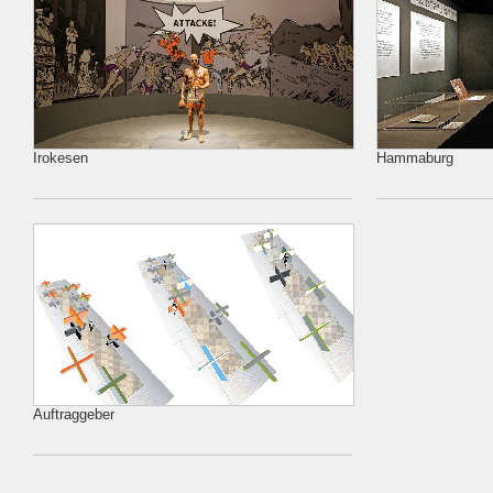
Irokesen
Hammaburg
Auftraggeber