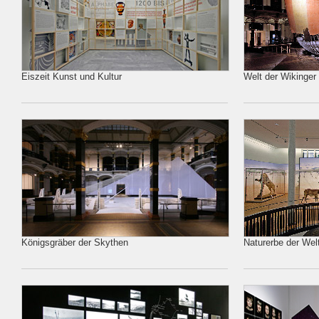
Eiszeit Kunst und Kultur
Welt der Wikinger
Königsgräber der Skythen
Naturerbe der Wel