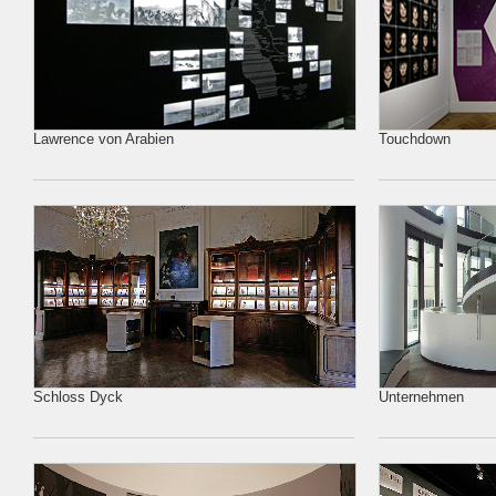
Lawrence von Arabien
Touchdown
Schloss Dyck
Unternehmen