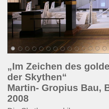
„Im Zeichen des gold
der Skythen“
Martin- Gropius Bau, B
2008