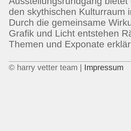
Ausstellungsrundgang bietet
den skythischen Kulturraum i
Durch die gemeinsame Wirkun
Grafik und Licht entstehen R
Themen und Exponate erkläre
© harry vetter team |
Impressum