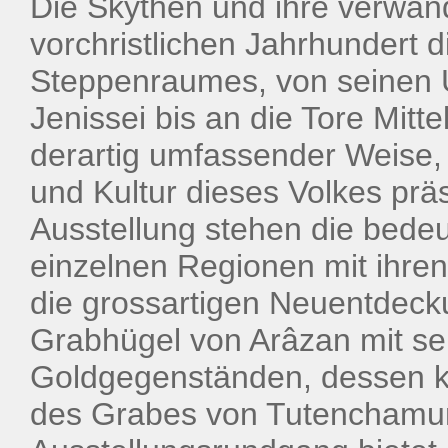
Die Skythen und ihre verwand
vorchristlichen Jahrhundert 
Steppenraumes, von seinen 
Jenissei bis an die Tore Mitt
derartig umfassender Weise,
und Kultur dieses Volkes präs
Ausstellung stehen die bede
einzelnen Regionen mit ihren
die grossartigen Neuentdecku
Grabhügel von Arâzan mit s
Goldgegenständen, dessen ku
des Grabes von Tutenchamun 