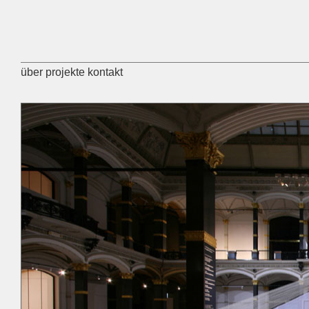
über
projekte
kontakt