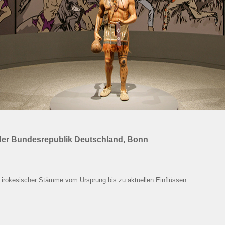
 der Bundesrepublik Deutschland, Bonn
g irokesischer Stämme vom Ursprung bis zu aktuellen Einflüssen.